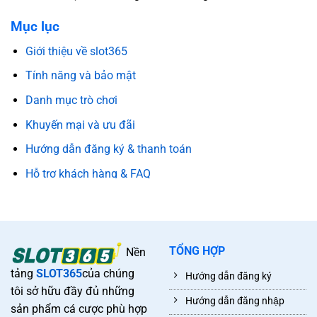
Mục lục
Giới thiệu về slot365
Tính năng và bảo mật
Danh mục trò chơi
Khuyến mại và ưu đãi
Hướng dẫn đăng ký & thanh toán
Hỗ trợ khách hàng & FAQ
Giới thiệu về slot365
Trang chủ slot365 được thiết kế để tối ưu hóa trải nghiệm
người dùng, đồng thời cung cấp thông tin rõ ràng về độ tin
TỔNG HỢP
Nền
cậy và tính công bằng. Nền tảng này hoạt động dựa trên
tảng
SLOT365
của chúng
Hướng dẫn đăng ký
giấy phép hợp lệ, kiểm toán RNG độc lập và hệ thống bảo
tôi sở hữu đầy đủ những
mật dữ liệu mạnh mẽ. Giao diện Việt hóa giúp người chơi
Hướng dẫn đăng nhập
sản phẩm cá cược phù hợp