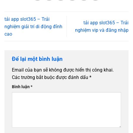
tải app slot365 – Trải
tải app slot365 – Trải
nghiệm giải trí di động đỉnh
nghiệm vip và đăng nhập
cao
Để lại một bình luận
Email của bạn sẽ không được hiển thị công khai.
Các trường bắt buộc được đánh dấu
*
Bình luận
*