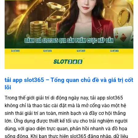
tải app slot365 – Tổng quan chủ đề và giá trị cốt
lõi
Trong thế giới giải trí di động ngày nay, tải app slot365
không chỉ là thao tác cài đặt mà là mở cổng vào một hệ
sinh thái giải trí an toàn, minh bạch và đầy cơ hội thắng
lớn. Ứng dụng được thiết kế tối ưu cho trải nghiệm người
dùng, với giao diện trực quan, phản hồi nhanh và đồ họa
sống động. Khi bạn thực hiện slot365 đăng nhập, dữ liệu