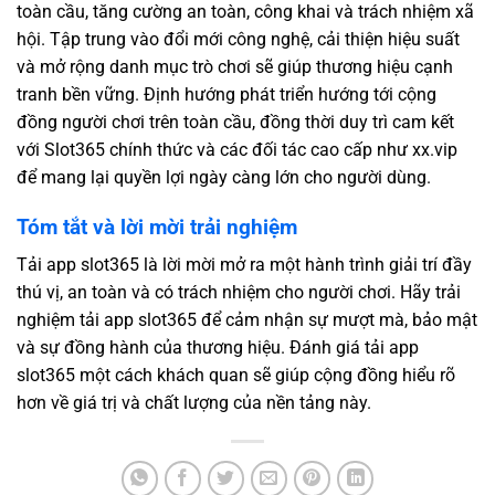
toàn cầu, tăng cường an toàn, công khai và trách nhiệm xã
hội. Tập trung vào đổi mới công nghệ, cải thiện hiệu suất
và mở rộng danh mục trò chơi sẽ giúp thương hiệu cạnh
tranh bền vững. Định hướng phát triển hướng tới cộng
đồng người chơi trên toàn cầu, đồng thời duy trì cam kết
với Slot365 chính thức và các đối tác cao cấp như xx.vip
để mang lại quyền lợi ngày càng lớn cho người dùng.
Tóm tắt và lời mời trải nghiệm
Tải app slot365 là lời mời mở ra một hành trình giải trí đầy
thú vị, an toàn và có trách nhiệm cho người chơi. Hãy trải
nghiệm tải app slot365 để cảm nhận sự mượt mà, bảo mật
và sự đồng hành của thương hiệu. Đánh giá tải app
slot365 một cách khách quan sẽ giúp cộng đồng hiểu rõ
hơn về giá trị và chất lượng của nền tảng này.