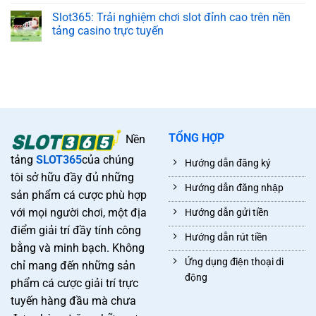
Slot365: Trải nghiệm chơi slot đỉnh cao trên nền
tảng casino trực tuyến
TỔNG HỢP
Nền
tảng
SLOT365
của chúng
Hướng dẫn đăng ký
tôi sở hữu đầy đủ những
Hướng dẫn đăng nhập
sản phẩm cá cược phù hợp
với mọi người chơi, một địa
Hướng dẫn gửi tiền
điểm giải trí đầy tính công
Hướng dẫn rút tiền
bằng và minh bạch. Không
Ứng dụng điện thoại di
chỉ mang đến những sản
động
phẩm cá cược giải trí trực
tuyến hàng đầu mà chưa