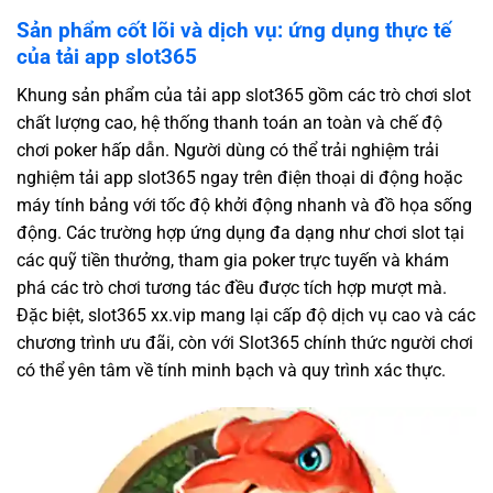
Sản phẩm cốt lõi và dịch vụ: ứng dụng thực tế
của tải app slot365
Khung sản phẩm của tải app slot365 gồm các trò chơi slot
chất lượng cao, hệ thống thanh toán an toàn và chế độ
chơi poker hấp dẫn. Người dùng có thể trải nghiệm trải
nghiệm tải app slot365 ngay trên điện thoại di động hoặc
máy tính bảng với tốc độ khởi động nhanh và đồ họa sống
động. Các trường hợp ứng dụng đa dạng như chơi slot tại
các quỹ tiền thưởng, tham gia poker trực tuyến và khám
phá các trò chơi tương tác đều được tích hợp mượt mà.
Đặc biệt, slot365 xx.vip mang lại cấp độ dịch vụ cao và các
chương trình ưu đãi, còn với Slot365 chính thức người chơi
có thể yên tâm về tính minh bạch và quy trình xác thực.