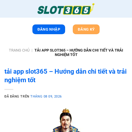
Chuyển
đến
nội
dung
ĐĂNG NHẬP
ĐĂNG KÝ
TRANG CHỦ
|
TẢI APP SLOT365 – HƯỚNG DẪN CHI TIẾT VÀ TRẢI
NGHIỆM TỐT
tải app slot365 – Hướng dẫn chi tiết và trải
nghiệm tốt
ĐÃ ĐĂNG TRÊN
THÁNG 08 09, 2026