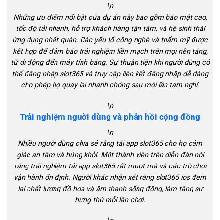
\n
Những ưu điểm nổi bật của dự án này bao gồm bảo mật cao,
tốc độ tải nhanh, hỗ trợ khách hàng tận tâm, và hệ sinh thái
ứng dụng nhất quán. Các yếu tố công nghệ và thẩm mỹ được
kết hợp để đảm bảo trải nghiệm liền mạch trên mọi nền tảng,
từ di động đến máy tính bảng. Sự thuận tiện khi người dùng có
thể đăng nhập slot365 và truy cập liên kết đăng nhập dễ dàng
cho phép họ quay lại nhanh chóng sau mỗi lần tạm nghỉ.
\n
Trải nghiệm người dùng và phản hồi cộng đồng
\n
Nhiều người dùng chia sẻ rằng tải app slot365 cho họ cảm
giác an tâm và hứng khởi. Một thành viên trên diễn đàn nói
rằng trải nghiệm tải app slot365 rất mượt mà và các trò chơi
vận hành ổn định. Người khác nhận xét rằng slot365 ios đem
lại chất lượng đồ hoạ và âm thanh sống động, làm tăng sự
hứng thú mỗi lần chơi.