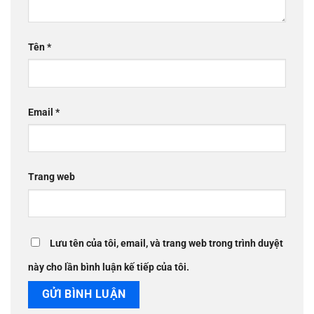
Tên
*
Email
*
Trang web
Lưu tên của tôi, email, và trang web trong trình duyệt
này cho lần bình luận kế tiếp của tôi.