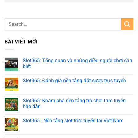
BÀI VIẾT MỚI
Slot365: Tổng quan và những điều người chơi cần
biết
Slot365: Đánh giá nền tảng đặt cược trực tuyến
Slot365: Khám phá nền tảng trò chơi trực tuyến
hấp dẫn
Slot365 - Nền tảng slot trực tuyến tại Việt Nam