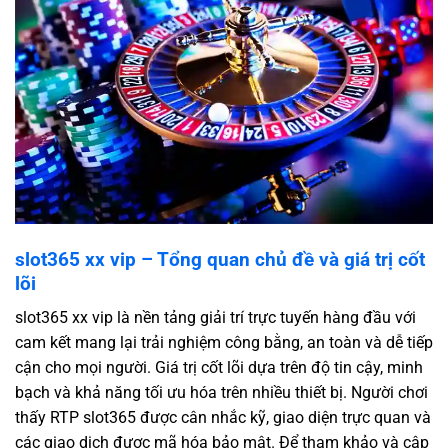
slot365 xx vip – Tổng quan chủ đề và giá trị cốt
lõi
slot365 xx vip là nền tảng giải trí trực tuyến hàng đầu với
cam kết mang lại trải nghiệm công bằng, an toàn và dễ tiếp
cận cho mọi người. Giá trị cốt lõi dựa trên độ tin cậy, minh
bạch và khả năng tối ưu hóa trên nhiều thiết bị. Người chơi
thấy RTP slot365 được cân nhắc kỹ, giao diện trực quan và
các giao dịch được mã hóa bảo mật. Để tham khảo và cập