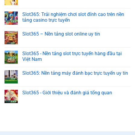
Slot365: Trải nghiệm chơi slot đỉnh cao trên nền
tảng casino trực tuyến
Slot365 – Nền tảng slot online uy tín
Slot365 - Nền tảng slot trực tuyến hàng đầu tại
Việt Nam
Slot365: Nền tảng máy đánh bạc trực tuyến uy tín
Slot365 - Giới thiệu và đánh giá tổng quan