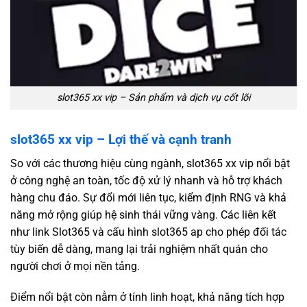
slot365 xx vip – Sản phẩm và dịch vụ cốt lõi
slot365 xx vip – Lợi thế và cạnh tranh
So với các thương hiệu cùng ngành, slot365 xx vip nổi bật
ở công nghệ an toàn, tốc độ xử lý nhanh và hỗ trợ khách
hàng chu đáo. Sự đổi mới liên tục, kiểm định RNG và khả
năng mở rộng giúp hệ sinh thái vững vàng. Các liên kết
như link Slot365 và cấu hình slot365 ap cho phép đối tác
tùy biến dễ dàng, mang lại trải nghiệm nhất quán cho
người chơi ở mọi nền tảng.
Điểm nổi bật còn nằm ở tính linh hoạt, khả năng tích hợp