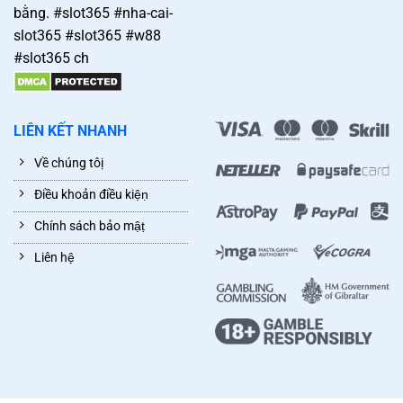
bằng. #slot365 #nha-cai-
slot365 #slot365 #w88
#slot365 ch
LIÊN KẾT NHANH
Về chúng tôị
Điều khoản điều kiệṇ
Chính sách bảo mậṭ
Liên hệ̣