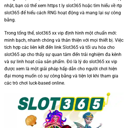
nhật, bạn có thể xem https t ly slot365 hoặc tìm hiểu về rtp
slot365 để hiểu cách RNG hoạt động và mang lại sự công
bằng.
Trong tổng thể, slot365 xx vip định hình một chuẩn mới:
minh bạch, nhanh chóng và thân thiện với mọi thiết bị. Việc
tích hợp các liên kết đến link Slot365 và tối ưu hóa cho
slot365 ap cho thấy sự quan tâm đến trải nghiệm đa kênh
và sự linh hoạt của sản phẩm. Đó là lý do slot365 xx vip
được xem là một giải pháp hấp dẫn cho người chơi hiện
đại mong muốn có sự công bằng và tiện lợi khi tham gia
các trò chơi luck-based online.