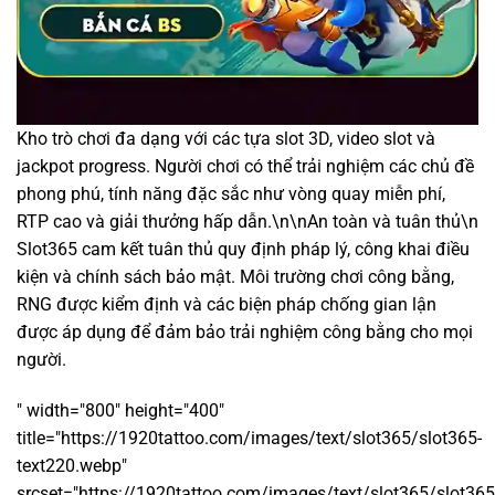
Kho trò chơi đa dạng với các tựa slot 3D, video slot và
jackpot progress. Người chơi có thể trải nghiệm các chủ đề
phong phú, tính năng đặc sắc như vòng quay miễn phí,
RTP cao và giải thưởng hấp dẫn.
\n\n
An toàn và tuân thủ
\n
Slot365 cam kết tuân thủ quy định pháp lý, công khai điều
kiện và chính sách bảo mật. Môi trường chơi công bằng,
RNG được kiểm định và các biện pháp chống gian lận
được áp dụng để đảm bảo trải nghiệm công bằng cho mọi
người.
" width="800" height="400"
title="https://1920tattoo.com/images/text/slot365/slot365-
text220.webp"
srcset="https://1920tattoo.com/images/text/slot365/slot365