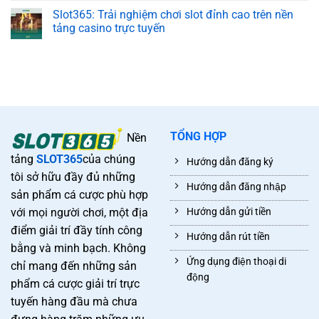
Slot365: Trải nghiệm chơi slot đỉnh cao trên nền
tảng casino trực tuyến
TỔNG HỢP
Nền
tảng
SLOT365
của chúng
Hướng dẫn đăng ký
tôi sở hữu đầy đủ những
Hướng dẫn đăng nhập
sản phẩm cá cược phù hợp
với mọi người chơi, một địa
Hướng dẫn gửi tiền
điểm giải trí đầy tính công
Hướng dẫn rút tiền
bằng và minh bạch. Không
Ứng dụng điện thoại di
chỉ mang đến những sản
động
phẩm cá cược giải trí trực
tuyến hàng đầu mà chưa