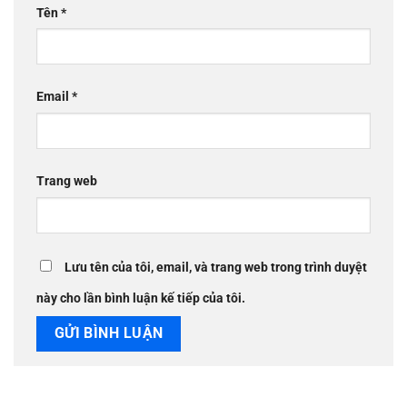
Tên
*
Email
*
Trang web
Lưu tên của tôi, email, và trang web trong trình duyệt
này cho lần bình luận kế tiếp của tôi.