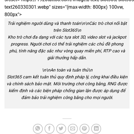
text260330301.webp" sizes="(max-width: 800px) 100vw,
800px">
Trải nghiệm người dùng và thanh toán\n\n
Các trò chơi nổi bật
trên Slot365
\n
Kho trò chơi đa dạng với các tựa slot 3D, video slot và jackpot
progress. Người chơi có thể trải nghiệm các chủ đề phong
phú, tính năng đặc sắc như vòng quay miễn phí, RTP cao và
giải thưởng hấp dẫn.
\n\n
An toàn và tuân thủ
\n
Slot365 cam kết tuân thủ quy định pháp lý, công khai điều kiện
và chính sách bảo mật. Môi trường chơi công bằng, RNG được
kiểm định và các biện pháp chống gian lận được áp dụng để
đảm bảo trải nghiệm công bằng cho mọi người.