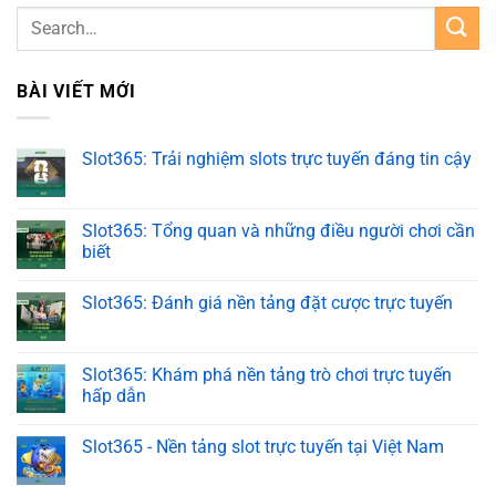
BÀI VIẾT MỚI
Slot365: Trải nghiệm slots trực tuyến đáng tin cậy
Slot365: Tổng quan và những điều người chơi cần
biết
Slot365: Đánh giá nền tảng đặt cược trực tuyến
Slot365: Khám phá nền tảng trò chơi trực tuyến
hấp dẫn
Slot365 - Nền tảng slot trực tuyến tại Việt Nam