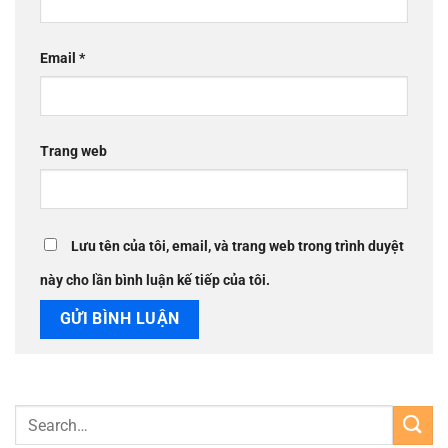
Email
*
Trang web
Lưu tên của tôi, email, và trang web trong trình duyệt
này cho lần bình luận kế tiếp của tôi.