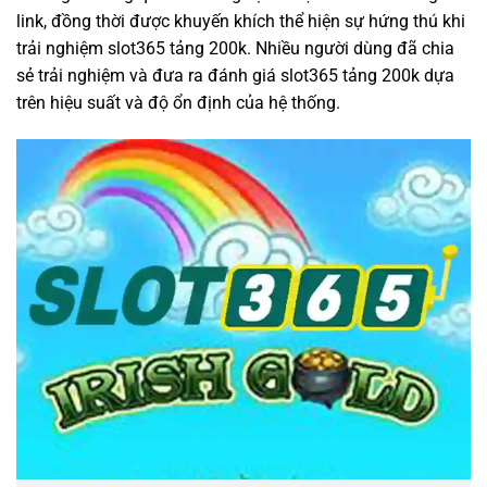
link, đồng thời được khuyến khích thể hiện sự hứng thú khi
trải nghiệm slot365 tảng 200k. Nhiều người dùng đã chia
sẻ trải nghiệm và đưa ra đánh giá slot365 tảng 200k dựa
trên hiệu suất và độ ổn định của hệ thống.