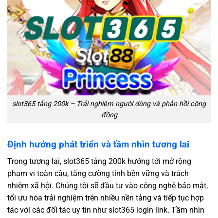
slot365 tảng 200k – Trải nghiệm người dùng và phản hồi cộng
đồng
Định hướng phát triển và tầm nhìn tương lai
Trong tương lai, slot365 tảng 200k hướng tới mở rộng
phạm vi toàn cầu, tăng cường tính bền vững và trách
nhiệm xã hội. Chúng tôi sẽ đầu tư vào công nghệ bảo mật,
tối ưu hóa trải nghiệm trên nhiều nền tảng và tiếp tục hợp
tác với các đối tác uy tín như slot365 login link. Tầm nhìn