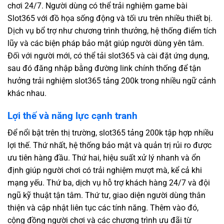
chơi 24/7. Người dùng có thể trải nghiệm game bài
Slot365 với đồ họa sống động và tối ưu trên nhiều thiết bị.
Dịch vụ bổ trợ như chương trình thưởng, hệ thống điểm tích
lũy và các biện pháp bảo mật giúp người dùng yên tâm.
Đối với người mới, có thể tải slot365 và cài đặt ứng dụng,
sau đó đăng nhập bằng đường link chính thống để tận
hưởng trải nghiệm slot365 tảng 200k trong nhiều ngữ cảnh
khác nhau.
Lợi thế và năng lực cạnh tranh
Để nổi bật trên thị trường, slot365 tảng 200k tập hợp nhiều
lợi thế. Thứ nhất, hệ thống bảo mật và quản trị rủi ro được
ưu tiên hàng đầu. Thứ hai, hiệu suất xử lý nhanh và ổn
định giúp người chơi có trải nghiệm mượt mà, kể cả khi
mạng yếu. Thứ ba, dịch vụ hỗ trợ khách hàng 24/7 và đội
ngũ kỹ thuật tận tâm. Thứ tư, giao diện người dùng thân
thiện và cập nhật liên tục các tính năng. Thêm vào đó,
cộng đồng người chơi và các chương trình ưu đãi từ