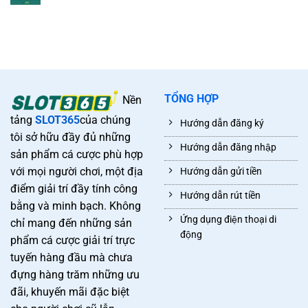
TỔNG HỢP
Nền
tảng
SLOT365
của chúng
Hướng dẫn đăng ký
tôi sở hữu đầy đủ những
Hướng dẫn đăng nhập
sản phẩm cá cược phù hợp
với mọi người chơi, một địa
Hướng dẫn gửi tiền
điểm giải trí đầy tính công
Hướng dẫn rút tiền
bằng và minh bạch. Không
Ứng dụng điện thoại di
chỉ mang đến những sản
động
phẩm cá cược giải trí trực
tuyến hàng đầu mà chưa
đựng hàng trăm những ưu
đãi, khuyến mãi đặc biệt