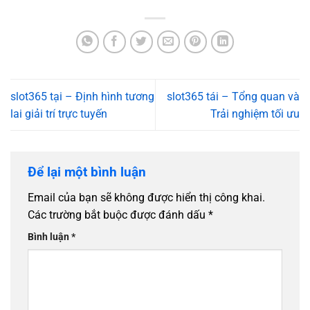
slot365 tại – Định hình tương
slot365 tái – Tổng quan và
lai giải trí trực tuyến
Trải nghiệm tối ưu
Để lại một bình luận
Email của bạn sẽ không được hiển thị công khai.
Các trường bắt buộc được đánh dấu
*
Bình luận
*