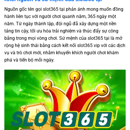
Nguồn gốc tên gọi slot365 tại phản ánh mong muốn đồng
hành liên tục với người chơi quanh năm, 365 ngày một
năm. Từ ngày thành lập, đội ngũ đã xây dựng một nền
tảng tin cậy, tối ưu hóa trải nghiệm và thúc đẩy sự công
bằng trong mọi vòng chơi. Sứ mệnh của slot365 tại là mở
rộng hệ sinh thái bằng cách kết nối slot365 vip với các dịch
vụ và trò chơi mới, nhằm khuyến khích người chơi khám
phá và tiến bộ mỗi ngày.