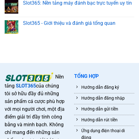
Slot365: Nền tảng máy đánh bạc trực tuyến uy tín
Slot365 - Giới thiệu và đánh giá tổng quan
TỔNG HỢP
Nền
tảng
SLOT365
của chúng
Hướng dẫn đăng ký
tôi sở hữu đầy đủ những
Hướng dẫn đăng nhập
sản phẩm cá cược phù hợp
với mọi người chơi, một địa
Hướng dẫn gửi tiền
điểm giải trí đầy tính công
Hướng dẫn rút tiền
bằng và minh bạch. Không
Ứng dụng điện thoại di
chỉ mang đến những sản
động