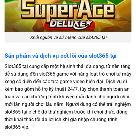
Khởi nguồn và sứ mệnh của slot365 tại
Sản phẩm và dịch vụ cốt lõi của slot365 tại
Slot365 tại cung cấp một hệ sinh thái đa dạng, từ nền tảng
dễ sử dụng đến slot365 game với hàng loạt trò chơi từ máy
xèng cổ điển đến các tựa game video hiện đại. Dịch vụ đi
kèm bao gồm hỗ trợ kỹ thuật 24/7, tùy chọn thanh toán an
toàn và các chương trình khuyến mãi dành cho người chơi
mới lẫn người chơi lâu năm. Người dùng có thể trải nghiệm
slot365 tại ở chế độ thử nghiệm trước khi chơi thực, đồng
thời khai thác tối đa lợi ích khi gia nhập chương trình
slot365 vip.