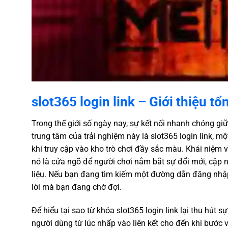
slot365 login link – Giới thiệu tổ
Trong thế giới số ngày nay, sự kết nối nhanh chóng giữ
trung tâm của trải nghiệm này là slot365 login link, m
khi truy cập vào kho trò chơi đầy sắc màu. Khái niệm v
nó là cửa ngõ để người chơi nắm bắt sự đổi mới, cập n
liệu. Nếu bạn đang tìm kiếm một đường dẫn đăng nhập ổ
lời mà bạn đang chờ đợi.
Để hiểu tại sao từ khóa slot365 login link lại thu hút 
người dùng từ lúc nhấp vào liên kết cho đến khi bước v