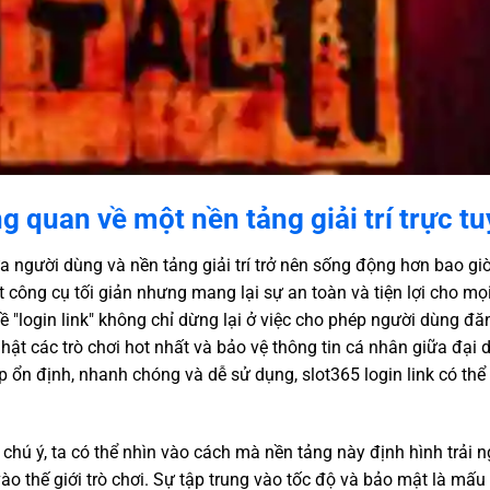
ng quan về một nền tảng giải trí trực t
a người dùng và nền tảng giải trí trở nên sống động hơn bao giờ
ột công cụ tối giản nhưng mang lại sự an toàn và tiện lợi cho mọ
ề "login link" không chỉ dừng lại ở việc cho phép người dùng đă
hật các trò chơi hot nhất và bảo vệ thông tin cá nhân giữa đại
n định, nhanh chóng và dễ sử dụng, slot365 login link có thể 
sự chú ý, ta có thể nhìn vào cách mà nền tảng này định hình trải 
ào thế giới trò chơi. Sự tập trung vào tốc độ và bảo mật là mấu 