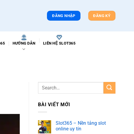
ĐĂNG NHẬP
ĐĂNG KÝ
365
HƯỚNG DẪN
LIÊN HỆ SLOT365
BÀI VIẾT MỚI
Slot365 – Nền tảng slot
online uy tín