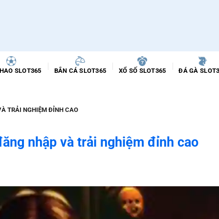
THAO SLOT365
BẮN CÁ SLOT365
XỔ SỐ SLOT365
ĐÁ GÀ SLOT
VÀ TRẢI NGHIỆM ĐỈNH CAO
đăng nhập và trải nghiệm đỉnh cao