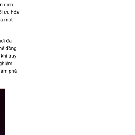
n diện
ối ưu hóa
là một
hơi đa
thể đồng
khi truy
nghiệm
khám phá