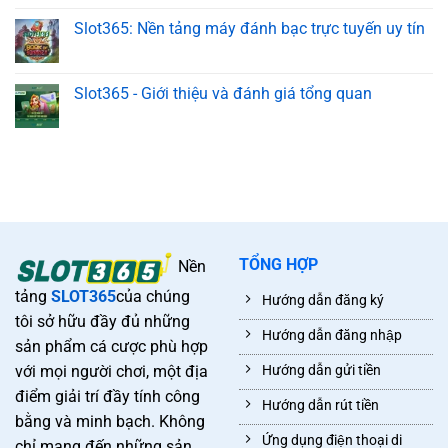
Slot365: Nền tảng máy đánh bạc trực tuyến uy tín
Slot365 - Giới thiệu và đánh giá tổng quan
TỔNG HỢP
Nền
tảng
SLOT365
của chúng
Hướng dẫn đăng ký
tôi sở hữu đầy đủ những
Hướng dẫn đăng nhập
sản phẩm cá cược phù hợp
với mọi người chơi, một địa
Hướng dẫn gửi tiền
điểm giải trí đầy tính công
Hướng dẫn rút tiền
bằng và minh bạch. Không
Ứng dụng điện thoại di
chỉ mang đến những sản