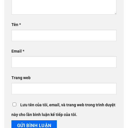
Tên
*
Email
*
Trang web
Lưu tên của tôi, email, và trang web trong trình duyệt
này cho lần bình luận kế tiếp của tôi.