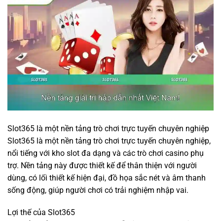
Slot365 là một nền tảng trò chơi trực tuyến chuyên nghiệp
Slot365 là một nền tảng trò chơi trực tuyến chuyên nghiệp,
nổi tiếng với kho slot đa dạng và các trò chơi casino phụ
trợ. Nền tảng này được thiết kế để thân thiện với người
dùng, có lối thiết kế hiện đại, đồ họa sắc nét và âm thanh
sống động, giúp người chơi có trải nghiệm nhập vai.
Lợi thế của Slot365