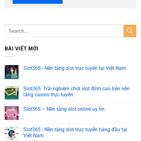
BÀI VIẾT MỚI
Slot365 - Nền tảng slot trực tuyến tại Việt Nam
Slot365: Trải nghiệm chơi slot đỉnh cao trên nền
tảng casino trực tuyến
Slot365 – Nền tảng slot online uy tín
Slot365 - Nền tảng slot trực tuyến hàng đầu tại
Việt Nam