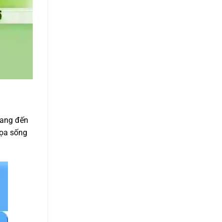
mang đến
 họa sống