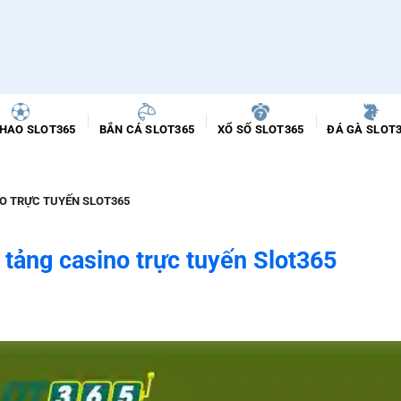
THAO SLOT365
BẮN CÁ SLOT365
XỔ SỐ SLOT365
ĐÁ GÀ SLOT
NO TRỰC TUYẾN SLOT365
 tảng casino trực tuyến Slot365