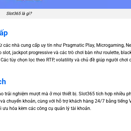
Slot365 là gì?
cấp
ừ các nhà cung cấp uy tín như Pragmatic Play, Microgaming, Ne
slot, jackpot progressive và các trò chơi bàn như roulette, blac
Các tùy chọn lọc theo RTP, volatility và chủ đề giúp người chơi
ch
ảo trải nghiệm mượt mà ở mọi thiết bị. Slot365 tích hợp nhiều 
n và chuyển khoản, cùng với hỗ trợ khách hàng 24/7 bằng tiếng V
ối ưu hóa kèm các công cụ quản lý tài khoản.