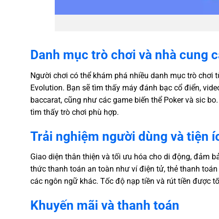
Danh mục trò chơi và nhà cung 
Người chơi có thể khám phá nhiều danh mục trò chơi t
Evolution. Bạn sẽ tìm thấy máy đánh bạc cổ điển, video 
baccarat, cũng như các game biến thể Poker và sic bo. 
tìm thấy trò chơi phù hợp.
Trải nghiệm người dùng và tiện í
Giao diện thân thiện và tối ưu hóa cho di động, đảm b
thức thanh toán an toàn như ví điện tử, thẻ thanh toá
các ngôn ngữ khác. Tốc độ nạp tiền và rút tiền được t
Khuyến mãi và thanh toán