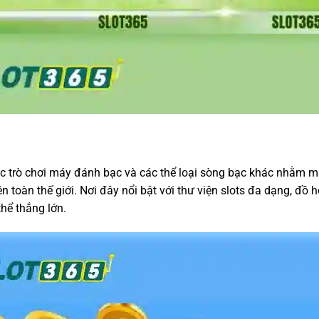
các trò chơi máy đánh bạc và các thể loại sòng bạc khác nhằm 
trên toàn thế giới. Nơi đây nổi bật với thư viện slots đa dạng, đồ
hể thắng lớn.