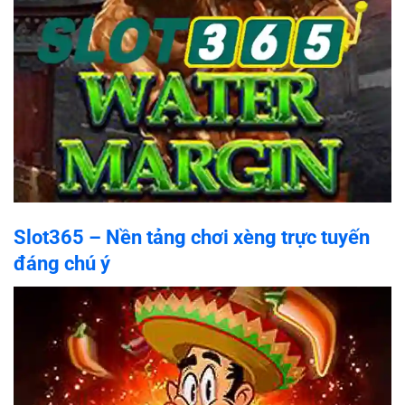
Slot365 – Nền tảng chơi xèng trực tuyến
đáng chú ý