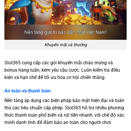
Khuyến mãi và thưởng
Slot365 cung cấp các gói khuyến mãi chào mừng và
bonus hàng tuần, kèm yêu cầu cược. Luôn kiểm tra điều
kiện và hạn chế để tối ưu hóa cơ hội chiến thắng.
An toàn và thanh toán
Nền tảng áp dụng các biện pháp bảo mật hiện đại và tuân
thủ các tiêu chuẩn cấp phép. Slot365 hỗ trợ nhiều phương
thức thanh toán phổ biến và rút tiền nhanh, với chế độ xác
minh danh tính để đảm bảo an toàn cho người chơi.