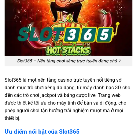
Slot365 – Nền tảng chơi xèng trực tuyến đáng chú ý
Slot365 là một nền tảng casino trực tuyến nổi tiếng với
danh mục trò chơi xèng đa dạng, từ máy đánh bạc 3D cho
đến các trò chơi jackpot và bảng cược live. Trang web
được thiết kế tối ưu cho máy tính để bàn và di động, cho
phép người chơi tận hưởng trải nghiệm mượt mà ở mọi
thiết bị.
Ưu điểm nổi bật của Slot365