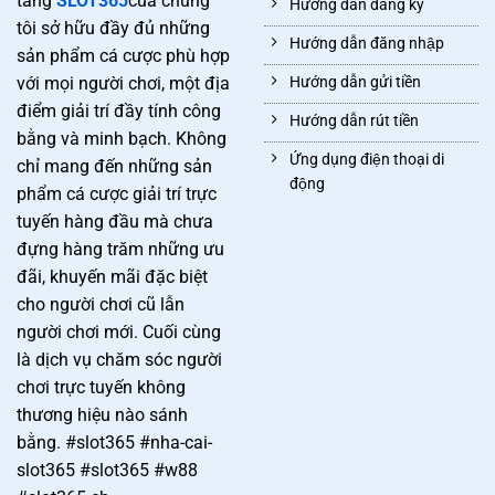
tảng
SLOT365
của chúng
Hướng dẫn đăng ký
tôi sở hữu đầy đủ những
Hướng dẫn đăng nhập
sản phẩm cá cược phù hợp
với mọi người chơi, một địa
Hướng dẫn gửi tiền
điểm giải trí đầy tính công
Hướng dẫn rút tiền
bằng và minh bạch. Không
Ứng dụng điện thoại di
chỉ mang đến những sản
động
phẩm cá cược giải trí trực
tuyến hàng đầu mà chưa
đựng hàng trăm những ưu
đãi, khuyến mãi đặc biệt
cho người chơi cũ lẫn
người chơi mới. Cuối cùng
là dịch vụ chăm sóc người
chơi trực tuyến không
thương hiệu nào sánh
bằng. #slot365 #nha-cai-
slot365 #slot365 #w88