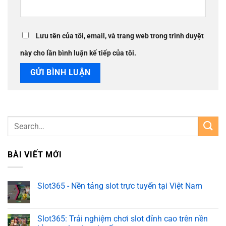
Lưu tên của tôi, email, và trang web trong trình duyệt
này cho lần bình luận kế tiếp của tôi.
BÀI VIẾT MỚI
Slot365 - Nền tảng slot trực tuyến tại Việt Nam
Slot365: Trải nghiệm chơi slot đỉnh cao trên nền