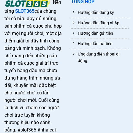
TỔNG HỢP
Nền
tảng
SLOT365
của chúng
Hướng dẫn đăng ký
tôi sở hữu đầy đủ những
Hướng dẫn đăng nhập
sản phẩm cá cược phù hợp
với mọi người chơi, một địa
Hướng dẫn gửi tiền
điểm giải trí đầy tính công
Hướng dẫn rút tiền
bằng và minh bạch. Không
Ứng dụng điện thoại di
chỉ mang đến những sản
động
phẩm cá cược giải trí trực
tuyến hàng đầu mà chưa
đựng hàng trăm những ưu
đãi, khuyến mãi đặc biệt
cho người chơi cũ lẫn
người chơi mới. Cuối cùng
là dịch vụ chăm sóc người
chơi trực tuyến không
thương hiệu nào sánh
bằng. #slot365 #nha-cai-