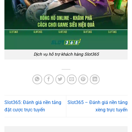
Dịch vụ hỗ trợ khách hàng Slot365
Slot365: Đánh giá nền tảng
Slot365 – Đánh giá nền tảng
đặt cược trực tuyến
xèng trực tuyến