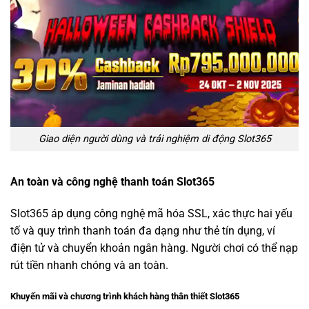
Giao diện người dùng và trải nghiệm di động Slot365
An toàn và công nghệ thanh toán Slot365
Slot365 áp dụng công nghệ mã hóa SSL, xác thực hai yếu
tố và quy trình thanh toán đa dạng như thẻ tín dụng, ví
điện tử và chuyển khoản ngân hàng. Người chơi có thể nạp
rút tiền nhanh chóng và an toàn.
Khuyến mãi và chương trình khách hàng thân thiết Slot365