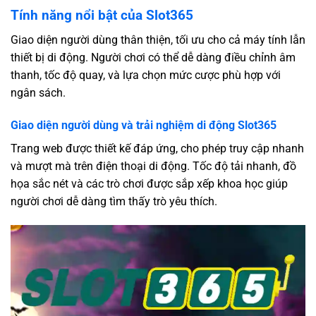
Tính năng nổi bật của Slot365
Giao diện người dùng thân thiện, tối ưu cho cả máy tính lẫn
thiết bị di động. Người chơi có thể dễ dàng điều chỉnh âm
thanh, tốc độ quay, và lựa chọn mức cược phù hợp với
ngân sách.
Giao diện người dùng và trải nghiệm di động Slot365
Trang web được thiết kế đáp ứng, cho phép truy cập nhanh
và mượt mà trên điện thoại di động. Tốc độ tải nhanh, đồ
họa sắc nét và các trò chơi được sắp xếp khoa học giúp
người chơi dễ dàng tìm thấy trò yêu thích.