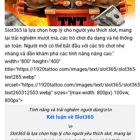
Slot365 là lựa chọn hợp lý cho người yêu thích slot, mang
lại trải nghiệm mượt mà, các trò chơi đa dạng và hệ thống
an toàn. Người mới có thể bắt đầu với các trò chơi nhẹ
nhàng và dần khám phá các tính năng nâng cao.
"
width="800" height="400"
title="https://1920tattoo.com/images/text/slot365/slot365-
text285.webp"
srcset="https://1920tattoo.com/images/text/slot365/slot365
text260312503.webp" sizes="(max-width: 800px) 100vw,
800px">
Tính năng và trải nghiệm người dùng\n\n
Kết luận về Slot365
\n
Slot365 là lựa chọn hợp lý cho người yêu thích slot, mang lại