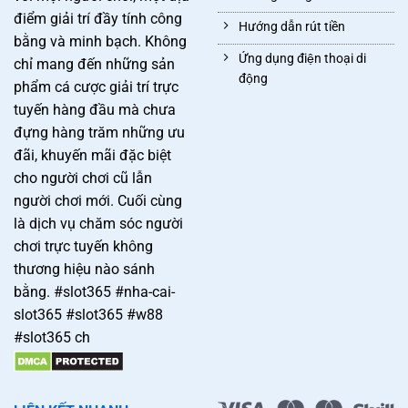
điểm giải trí đầy tính công
Hướng dẫn rút tiền
bằng và minh bạch. Không
Ứng dụng điện thoại di
chỉ mang đến những sản
động
phẩm cá cược giải trí trực
tuyến hàng đầu mà chưa
đựng hàng trăm những ưu
đãi, khuyến mãi đặc biệt
cho người chơi cũ lẫn
người chơi mới. Cuối cùng
là dịch vụ chăm sóc người
chơi trực tuyến không
thương hiệu nào sánh
bằng. #slot365 #nha-cai-
slot365 #slot365 #w88
#slot365 ch