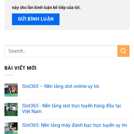
này cho lần bình luận kế tiếp của tôi.
BÀI VIẾT MỚI
Slot365 – Nền tảng slot online uy tín
Slot365 - Nền tảng slot trực tuyến hàng đầu tại
Việt Nam
Slot365: Nền tảng máy đánh bạc trực tuyến uy tín