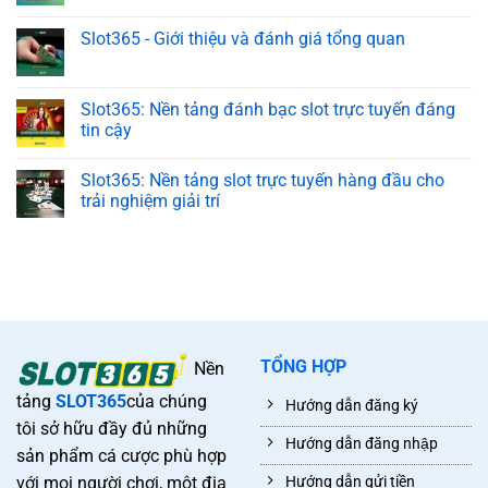
Slot365 - Giới thiệu và đánh giá tổng quan
Slot365: Nền tảng đánh bạc slot trực tuyến đáng
tin cậy
Slot365: Nền tảng slot trực tuyến hàng đầu cho
trải nghiệm giải trí
TỔNG HỢP
Nền
tảng
SLOT365
của chúng
Hướng dẫn đăng ký
tôi sở hữu đầy đủ những
Hướng dẫn đăng nhập
sản phẩm cá cược phù hợp
với mọi người chơi, một địa
Hướng dẫn gửi tiền