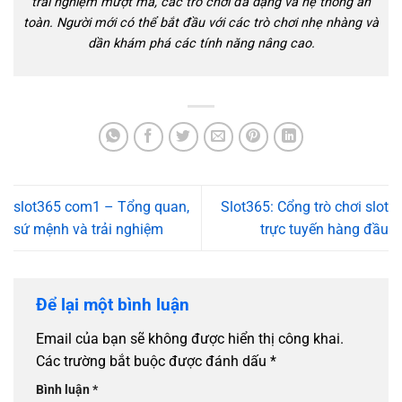
trải nghiệm mượt mà, các trò chơi đa dạng và hệ thống an
toàn. Người mới có thể bắt đầu với các trò chơi nhẹ nhàng và
dần khám phá các tính năng nâng cao.
slot365 com1 – Tổng quan,
Slot365: Cổng trò chơi slot
sứ mệnh và trải nghiệm
trực tuyến hàng đầu
Để lại một bình luận
Email của bạn sẽ không được hiển thị công khai.
Các trường bắt buộc được đánh dấu
*
Bình luận
*