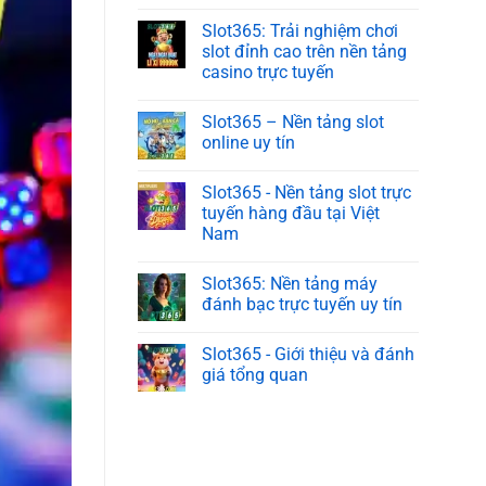
Slot365: Trải nghiệm chơi
slot đỉnh cao trên nền tảng
casino trực tuyến
Slot365 – Nền tảng slot
online uy tín
Slot365 - Nền tảng slot trực
tuyến hàng đầu tại Việt
Nam
Slot365: Nền tảng máy
đánh bạc trực tuyến uy tín
Slot365 - Giới thiệu và đánh
giá tổng quan