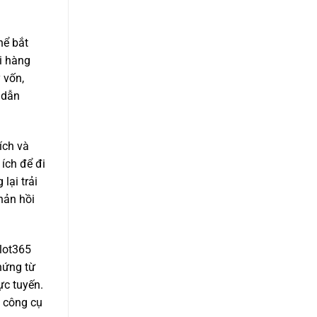
hể bắt
i hàng
 vốn,
 dẫn
ích và
 ích để đi
lại trải
hản hồi
lot365
hứng từ
ực tuyến.
à công cụ