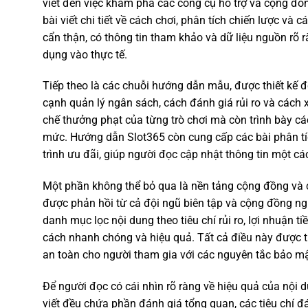
viết đến việc khám phá các công cụ hỗ trợ và cộng đồn
bài viết chi tiết về cách chơi, phân tích chiến lược và
cẩn thận, có thông tin tham khảo và dữ liệu nguồn rõ r
dụng vào thực tế.
Tiếp theo là các chuỗi hướng dẫn mẫu, được thiết kế 
cạnh quản lý ngân sách, cách đánh giá rủi ro và cách x
chế thưởng phạt của từng trò chơi mà còn trình bày các
mức. Hướng dẫn Slot365 còn cung cấp các bài phân tí
trình ưu đãi, giúp người đọc cập nhật thông tin một cá
Một phần không thể bỏ qua là nền tảng cộng đồng và c
được phản hồi từ cả đội ngũ biên tập và cộng đồng ng
danh mục lọc nội dung theo tiêu chí rủi ro, lợi nhuận 
cách nhanh chóng và hiệu quả. Tất cả điều này được t
an toàn cho người tham gia với các nguyên tắc bảo mậ
Để người đọc có cái nhìn rõ ràng về hiệu quả của nội d
viết đều chứa phần đánh giá tổng quan, các tiêu chí đá