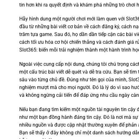
tin hơn khi ra quyết định và khám phá những trò chơi 
Hãy hình dung một người chơi mới làm quen với Slot3
đầu từ những bài viết cơ bản về cách đăng ký, cách n
trăm tựa game. Sau đó, họ dần dần tiếp cận các bài viế
cách tối ưu hóa cơ hội chiến thắng và cách đánh giá 
Slot365: biến mỗi trải nghiệm thành một hành trình họ
Ngoài việc cung cấp nội dung, chúng tôi chú trọng các
một cấu trúc bài viết dễ quét và dễ tra cứu. Bạn sẽ tìm
sâu vào từng chủ đề. Đúng như tên gọi của mình, Slot3
nghiệm mượt mà cho mọi người. Đó là lý do vì sao hướ
và không ngừng cải tiến để đáp ứng nhu cầu ngày cà
Nếu bạn đang tìm kiếm một nguồn tài nguyên tin cậy 
như một bạn đồng hành đáng tin cậy. Đó là nơi mà sự
nhiều nguồn và được cập nhật thường xuyên để phản á
Bạn sẽ thấy ở đây không chỉ một danh sách hướng dẫn,