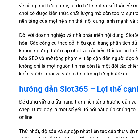
về cùng một tựa game, từ đó tự tin rút ra kết luận về
chơi có được kiến thức chất lượng mà còn tạo ra sự tr
nền tảng của một hệ sinh thái nội dung lành mạnh và b
Đối với doanh nghiệp và nhà phát triển nội dung, Slot
hóa. Các công cụ theo dõi hiệu quả, bảng phân tích dữ 
không ngừng được cập nhật và cải tiến. Đối tác có thể
hóa SEO và mở rộng phạm vi tiếp cận đến người đọc ở
không chỉ là một nguồn tin mà còn là một đối tác chi
kiếm sự đổi mới và sự ổn định trong từng bước đi.
hướng dẫn Slot365 – Lợi thế cạn
Để đứng vững giữa hàng trăm nền tảng hướng dẫn và đ
chép. Dưới đây là một số yếu tố nổi bật giúp chúng tôi 
online.
Thứ nhất, độ sâu và sự cập nhật liên tục của thư viện 