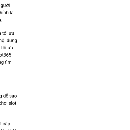
người
hính là
u.
 tối ưu
 nội dung
 tối ưu
lot365
ng tìm
g dễ sao
hơi slot
i cập