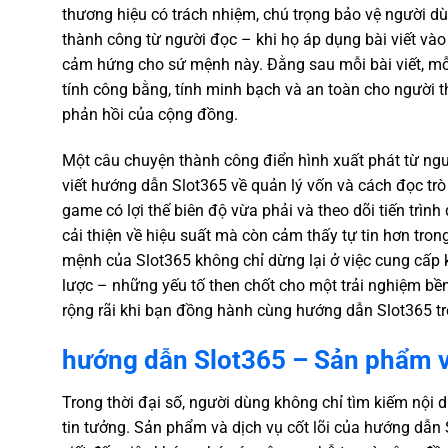
thương hiệu có trách nhiệm, chú trọng bảo vệ người dù
thành công từ người đọc – khi họ áp dụng bài viết và
cảm hứng cho sứ mệnh này. Đằng sau mỗi bài viết, mỗ
tính công bằng, tính minh bạch và an toàn cho người 
phản hồi của cộng đồng.
Một câu chuyện thành công điển hình xuất phát từ ngườ
viết hướng dẫn Slot365 về quản lý vốn và cách đọc trò 
game có lợi thế biên độ vừa phải và theo dõi tiến trìn
cải thiện về hiệu suất mà còn cảm thấy tự tin hơn tro
mệnh của Slot365 không chỉ dừng lại ở việc cung cấp k
lược – những yếu tố then chốt cho một trải nghiệm bề
rộng rãi khi bạn đồng hành cùng hướng dẫn Slot365 tr
hướng dẫn Slot365 – Sản phẩm và
Trong thời đại số, người dùng không chỉ tìm kiếm nội
tin tưởng. Sản phẩm và dịch vụ cốt lõi của hướng dẫn 