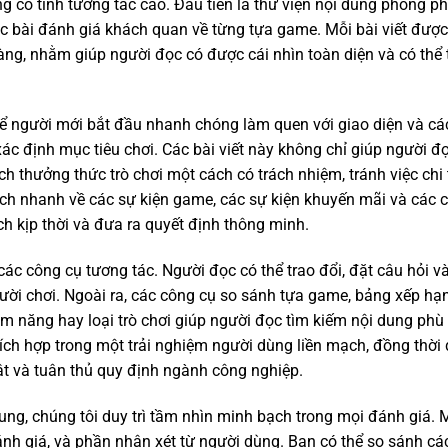
g có tính tương tác cao. Đầu tiên là thư viện nội dung phong ph
 các bài đánh giá khách quan về từng tựa game. Mỗi bài viết được
àng, nhằm giúp người đọc có được cái nhìn toàn diện và có thể t
để người mới bắt đầu nhanh chóng làm quen với giao diện và cá
ác định mục tiêu chơi. Các bài viết này không chỉ giúp người đ
h thưởng thức trò chơi một cách có trách nhiệm, tránh việc chi 
ch nhanh về các sự kiện game, các sự kiện khuyến mãi và các
ch kịp thời và đưa ra quyết định thông minh.
ác công cụ tương tác. Người đọc có thể trao đổi, đặt câu hỏi v
ười chơi. Ngoài ra, các công cụ so sánh tựa game, bảng xếp hạ
tiềm năng hay loại trò chơi giúp người đọc tìm kiếm nội dung ph
ích hợp trong một trải nghiệm người dùng liền mạch, đồng thờ
t và tuân thủ quy định ngành công nghiệp.
ung, chúng tôi duy trì tầm nhìn minh bạch trong mọi đánh giá. 
nh giá, và phần nhận xét từ người dùng. Bạn có thể so sánh các