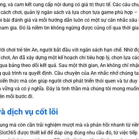
ng, và cam kết cung cấp nội dung có giá trị thực tế. Các câu ch
o cách chơi, quản lý ngân sách và lựa chọn tựa game phù hợp –
i bài đánh giá và mỗi hướng dẫn luôn có một sự cân nhắc sâu 
tham gia. Đó là niềm tin không ngừng được củng cố qua thời gia
i chơi trẻ tên An, người bắt đầu với ngân sách hạn chế. Nhờ đ
chơi, An đã xây dựng một kế hoạch chi tiêu hợp lý, chọn lựa cá
h qua bảng theo dõi kết quả. Sau một thời gian, An không chỉ nhậ
ng quá trình ra quyết định. Câu chuyện của An nhắc nhở chúng ta
iến thức mà còn giúp người chơi phát triển thói quen và tư duy
n vững và có ý nghĩa. Đây là tinh thần mà chúng tôi mong muốn
ên mỗi bước đi.
 dịch vụ cốt lõi
 dung mà còn cần trải nghiệm mượt mà và phản hồi nhanh từ nề
Slot365 được thiết kế để đáp ứng đúng nhu cầu đó, từ việc tiếp