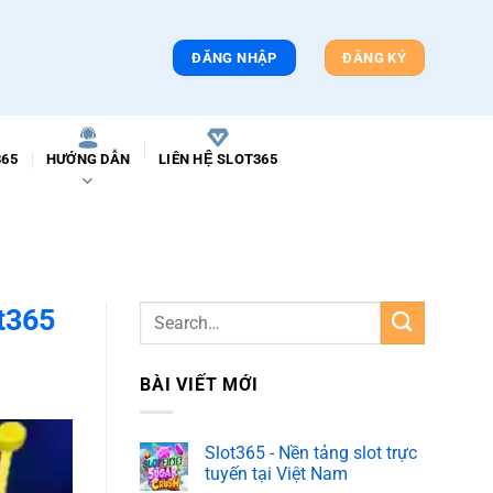
ĐĂNG NHẬP
ĐĂNG KÝ
365
HƯỚNG DẪN
LIÊN HỆ SLOT365
ot365
BÀI VIẾT MỚI
Slot365 - Nền tảng slot trực
tuyến tại Việt Nam