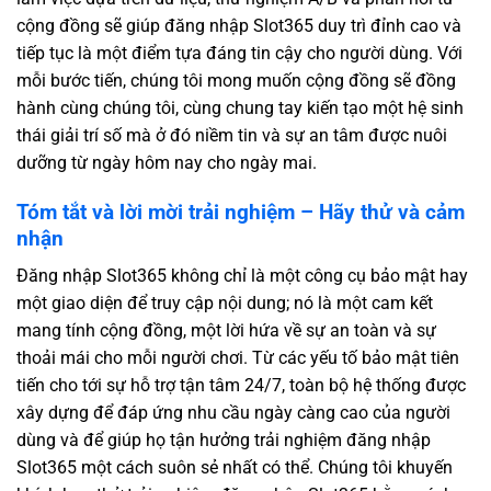
cộng đồng sẽ giúp đăng nhập Slot365 duy trì đỉnh cao và
tiếp tục là một điểm tựa đáng tin cậy cho người dùng. Với
mỗi bước tiến, chúng tôi mong muốn cộng đồng sẽ đồng
hành cùng chúng tôi, cùng chung tay kiến tạo một hệ sinh
thái giải trí số mà ở đó niềm tin và sự an tâm được nuôi
dưỡng từ ngày hôm nay cho ngày mai.
Tóm tắt và lời mời trải nghiệm – Hãy thử và cảm
nhận
Đăng nhập Slot365 không chỉ là một công cụ bảo mật hay
một giao diện để truy cập nội dung; nó là một cam kết
mang tính cộng đồng, một lời hứa về sự an toàn và sự
thoải mái cho mỗi người chơi. Từ các yếu tố bảo mật tiên
tiến cho tới sự hỗ trợ tận tâm 24/7, toàn bộ hệ thống được
xây dựng để đáp ứng nhu cầu ngày càng cao của người
dùng và để giúp họ tận hưởng trải nghiệm đăng nhập
Slot365 một cách suôn sẻ nhất có thể. Chúng tôi khuyến