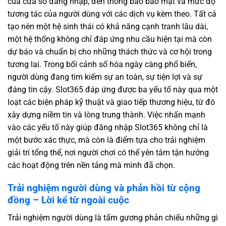
của cửa sổ đăng nhập, đến thông báo bảo mật và mức độ
tương tác của người dùng với các dịch vụ kèm theo. Tất cả
tạo nên một hệ sinh thái có khả năng cạnh tranh lâu dài,
một hệ thống không chỉ đáp ứng nhu cầu hiện tại mà còn
dự báo và chuẩn bị cho những thách thức và cơ hội trong
tương lai. Trong bối cảnh số hóa ngày càng phổ biến,
người dùng đang tìm kiếm sự an toàn, sự tiện lợi và sự
đáng tin cậy. Slot365 đáp ứng được ba yếu tố này qua một
loạt các biện pháp kỹ thuật và giao tiếp thương hiệu, từ đó
xây dựng niềm tin và lòng trung thành. Việc nhấn mạnh
vào các yếu tố này giúp đăng nhập Slot365 không chỉ là
một bước xác thực, mà còn là điểm tựa cho trải nghiệm
giải trí tổng thể, nơi người chơi có thể yên tâm tận hưởng
các hoạt động trên nền tảng mà mình đã chọn.
Trải nghiệm người dùng và phản hồi từ cộng
đồng – Lời kể từ ngoài cuộc
Trải nghiệm người dùng là tấm gương phản chiếu những gì