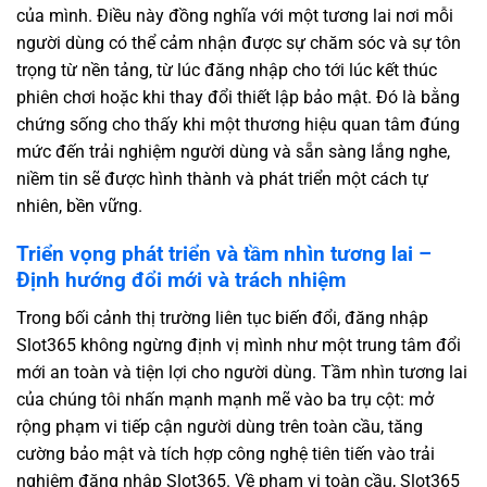
của mình. Điều này đồng nghĩa với một tương lai nơi mỗi
người dùng có thể cảm nhận được sự chăm sóc và sự tôn
trọng từ nền tảng, từ lúc đăng nhập cho tới lúc kết thúc
phiên chơi hoặc khi thay đổi thiết lập bảo mật. Đó là bằng
chứng sống cho thấy khi một thương hiệu quan tâm đúng
mức đến trải nghiệm người dùng và sẵn sàng lắng nghe,
niềm tin sẽ được hình thành và phát triển một cách tự
nhiên, bền vững.
Triển vọng phát triển và tầm nhìn tương lai –
Định hướng đổi mới và trách nhiệm
Trong bối cảnh thị trường liên tục biến đổi, đăng nhập
Slot365 không ngừng định vị mình như một trung tâm đổi
mới an toàn và tiện lợi cho người dùng. Tầm nhìn tương lai
của chúng tôi nhấn mạnh mạnh mẽ vào ba trụ cột: mở
rộng phạm vi tiếp cận người dùng trên toàn cầu, tăng
cường bảo mật và tích hợp công nghệ tiên tiến vào trải
nghiệm đăng nhập Slot365. Về phạm vi toàn cầu, Slot365