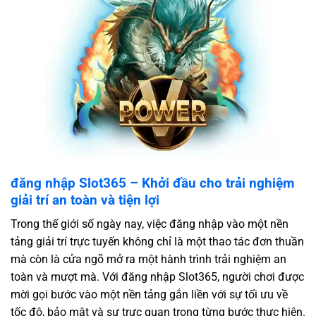
đăng nhập Slot365 – Khởi đầu cho trải nghiệm
giải trí an toàn và tiện lợi
Trong thế giới số ngày nay, việc đăng nhập vào một nền
tảng giải trí trực tuyến không chỉ là một thao tác đơn thuần
mà còn là cửa ngõ mở ra một hành trình trải nghiệm an
toàn và mượt mà. Với đăng nhập Slot365, người chơi được
mời gọi bước vào một nền tảng gắn liền với sự tối ưu về
tốc độ, bảo mật và sự trực quan trong từng bước thực hiện.