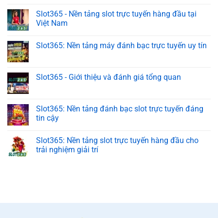
Slot365 - Nền tảng slot trực tuyến hàng đầu tại
Việt Nam
Slot365: Nền tảng máy đánh bạc trực tuyến uy tín
Slot365 - Giới thiệu và đánh giá tổng quan
Slot365: Nền tảng đánh bạc slot trực tuyến đáng
tin cậy
Slot365: Nền tảng slot trực tuyến hàng đầu cho
trải nghiệm giải trí