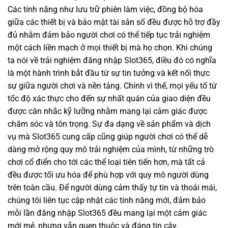
Các tính năng như lưu trữ phiên làm việc, đồng bộ hóa
giữa các thiết bị và bảo mật tài sản số đều được hỗ trợ đầy
đủ nhằm đảm bảo người chơi có thể tiếp tục trải nghiệm
một cách liền mạch ở mọi thiết bị mà họ chọn. Khi chúng
ta nói về trải nghiệm đăng nhập Slot365, điều đó có nghĩa
là một hành trình bắt đầu từ sự tin tưởng và kết nối thực
sự giữa người chơi và nền tảng. Chính vì thế, mọi yếu tố từ
tốc độ xác thực cho đến sự nhất quán của giao diện đều
được cân nhắc kỹ lưỡng nhằm mang lại cảm giác được
chăm sóc và tôn trọng. Sự đa dạng về sản phẩm và dịch
vụ mà Slot365 cung cấp cũng giúp người chơi có thể dễ
dàng mở rộng quy mô trải nghiệm của mình, từ những trò
chơi cổ điển cho tới các thể loại tiên tiến hơn, mà tất cả
đều được tối ưu hóa để phù hợp với quy mô người dùng
trên toàn cầu. Để người dùng cảm thấy tự tin và thoải mái,
chúng tôi liên tục cập nhật các tính năng mới, đảm bảo
mỗi lần đăng nhập Slot365 đều mang lại một cảm giác
mới mẻ, nhưng vẫn quen thuộc và đáng tin cậy.