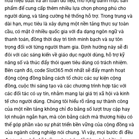
hóa hiệu suất và an toàn dữ liệu, mở rộng danh mục sản
phẩm để cung cấp thêm nhiều lựa chọn phong phú cho
người dùng, và tăng cường hệ thống hỗ trợ. Trong trung và
dài hạn, mục tiêu là xây dựng một nền tảng thực sự toàn
cầu, có mặt ở nhiều quốc gia với đa dạng ngôn ngữ và
thanh toán, đồng thời duy trì tính minh bạch và sự tôn
trọng đối với từng người tham gia. Định hướng này sẽ đi
đôi với các sáng kiến về giáo dục người dùng, hỗ trợ kỹ
năng số và thúc đẩy thói quen tiêu dùng có trách nhiệm.
Bên cạnh đó, code Slot365 mới nhất sẽ đẩy mạnh hoạt
động cộng đồng bằng cách tổ chức các sự kiện cộng
đồng, cuộc thi sáng tạo và các chương trình hợp tác với
các đối tác có uy tín, nhằm mang lại giá trị xã hội và kinh
tế cho người dùng. Chúng tôi hiểu rõ rằng sự thành công
của một nền tảng không chỉ đo bằng số lượt truy cập hay
lợi nhuận ngắn hạn, mà còn bằng cách mà thương hiệu có
thể góp phần vào sự phát triển bền vững của cộng đồng và
của ngành công nghiệp nói chung. Vì vậy, mọi bước đi đều