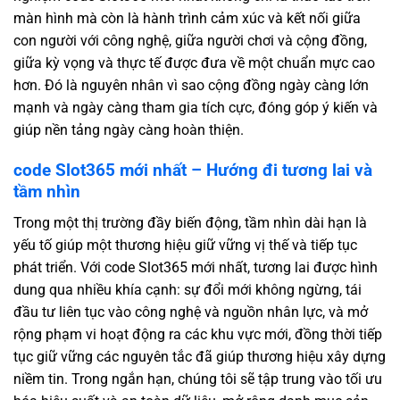
màn hình mà còn là hành trình cảm xúc và kết nối giữa
con người với công nghệ, giữa người chơi và cộng đồng,
giữa kỳ vọng và thực tế được đưa về một chuẩn mực cao
hơn. Đó là nguyên nhân vì sao cộng đồng ngày càng lớn
mạnh và ngày càng tham gia tích cực, đóng góp ý kiến và
giúp nền tảng ngày càng hoàn thiện.
code Slot365 mới nhất – Hướng đi tương lai và
tầm nhìn
Trong một thị trường đầy biến động, tầm nhìn dài hạn là
yếu tố giúp một thương hiệu giữ vững vị thế và tiếp tục
phát triển. Với code Slot365 mới nhất, tương lai được hình
dung qua nhiều khía cạnh: sự đổi mới không ngừng, tái
đầu tư liên tục vào công nghệ và nguồn nhân lực, và mở
rộng phạm vi hoạt động ra các khu vực mới, đồng thời tiếp
tục giữ vững các nguyên tắc đã giúp thương hiệu xây dựng
niềm tin. Trong ngắn hạn, chúng tôi sẽ tập trung vào tối ưu