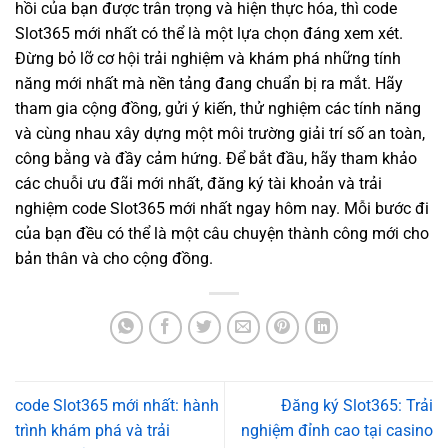
hồi của bạn được trân trọng và hiện thực hóa, thì code
Slot365 mới nhất có thể là một lựa chọn đáng xem xét.
Đừng bỏ lỡ cơ hội trải nghiệm và khám phá những tính
năng mới nhất mà nền tảng đang chuẩn bị ra mắt. Hãy
tham gia cộng đồng, gửi ý kiến, thử nghiệm các tính năng
và cùng nhau xây dựng một môi trường giải trí số an toàn,
công bằng và đầy cảm hứng. Để bắt đầu, hãy tham khảo
các chuỗi ưu đãi mới nhất, đăng ký tài khoản và trải
nghiệm code Slot365 mới nhất ngay hôm nay. Mỗi bước đi
của bạn đều có thể là một câu chuyện thành công mới cho
bản thân và cho cộng đồng.
code Slot365 mới nhất: hành
Đăng ký Slot365: Trải
trình khám phá và trải
nghiệm đỉnh cao tại casino