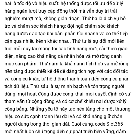
hai là tốc độ và hiệu suất: hệ thống được tối ưu để xử lý
hàng ngàn lượt truy cập đồng thời mà vẫn duy trì trải
nghiệm mượt mà, không gián đoạn. Thứ ba là dịch vụ hỗ
trợ và chăm sóc khách hàng: đội ngũ chăm sóc khách
hàng được đào tạo bài bản, phản hồi nhanh và có thể tiếp
cận qua nhiều kênh khác nhau. Thứ tư là sự đổi mới liên
tục: mỗi quý lại mang tới các tính năng mới, cải thiện giao
diện, nâng cao khả năng cá nhân hóa và mở rộng danh
mục sản phẩm. Thứ năm là khả năng tích hợp và mở rộng:
nền tảng được thiết kế để dễ dàng tích hợp với các đối tác
và công cụ khác, từ hệ thống thanh toán đến công cụ phân
tích dữ liệu. Thứ sáu là sự minh bạch và tôn trọng người
dùng: mọi hoạt động được công khai, mọi quyết định có sự
tham vấn từ cộng đồng và có cơ chế khiếu nại được xử lý
công bằng. Những yếu tố này tạo nền tảng cho một thương
hiệu có sức cạnh tranh lâu dài và có khả năng giữ chân
người dùng trong thời gian dài. Cuối cùng, code Slot365
mới nhất luôn chú trọng đến sự phát triển bền vững, đảm