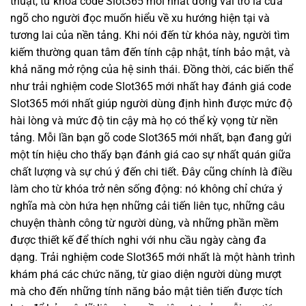
thuật, từ khóa code Slot365 mới nhất đóng vai trò là cửa
ngõ cho người đọc muốn hiểu về xu hướng hiện tại và
tương lai của nền tảng. Khi nói đến từ khóa này, người tìm
kiếm thường quan tâm đến tính cập nhật, tính bảo mật, và
khả năng mở rộng của hệ sinh thái. Đồng thời, các biến thể
như trải nghiệm code Slot365 mới nhất hay đánh giá code
Slot365 mới nhất giúp người dùng định hình được mức độ
hài lòng và mức độ tin cậy mà họ có thể kỳ vọng từ nền
tảng. Mỗi lần bạn gõ code Slot365 mới nhất, bạn đang gửi
một tín hiệu cho thấy bạn đánh giá cao sự nhất quán giữa
chất lượng và sự chú ý đến chi tiết. Đây cũng chính là điều
làm cho từ khóa trở nên sống động: nó không chỉ chứa ý
nghĩa mà còn hứa hẹn những cải tiến liên tục, những câu
chuyện thành công từ người dùng, và những phần mềm
được thiết kế để thích nghi với nhu cầu ngày càng đa
dạng. Trải nghiệm code Slot365 mới nhất là một hành trình
khám phá các chức năng, từ giao diện người dùng mượt
mà cho đến những tính năng bảo mật tiên tiến được tích