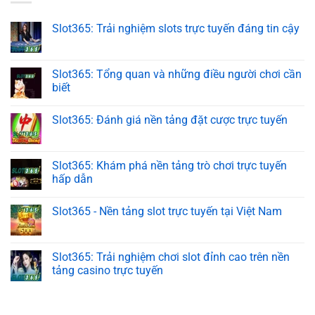
Slot365: Trải nghiệm slots trực tuyến đáng tin cậy
Slot365: Tổng quan và những điều người chơi cần
biết
Slot365: Đánh giá nền tảng đặt cược trực tuyến
Slot365: Khám phá nền tảng trò chơi trực tuyến
hấp dẫn
Slot365 - Nền tảng slot trực tuyến tại Việt Nam
Slot365: Trải nghiệm chơi slot đỉnh cao trên nền
tảng casino trực tuyến