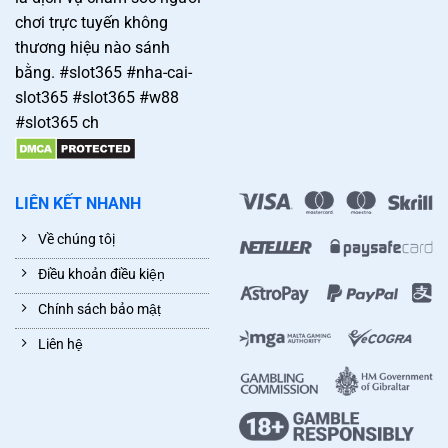
chơi trực tuyến không
thương hiệu nào sánh
bằng. #slot365 #nha-cai-
slot365 #slot365 #w88
#slot365 ch
LIÊN KẾT NHANH
Về chúng tôị
Điều khoản điều kiệṇ
Chính sách bảo mậṭ
Liên hệ̣