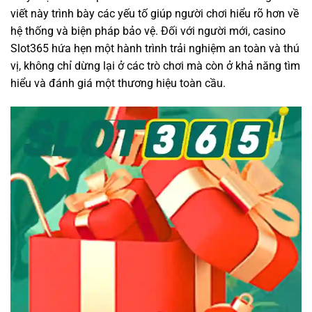
viết này trình bày các yếu tố giúp người chơi hiểu rõ hơn về
hệ thống và biện pháp bảo vệ. Đối với người mới, casino
Slot365 hứa hẹn một hành trình trải nghiệm an toàn và thú
vị, không chỉ dừng lại ở các trò chơi mà còn ở khả năng tìm
hiểu và đánh giá một thương hiệu toàn cầu.