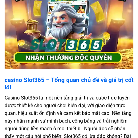
casino Slot365 – Tổng quan chủ đề và giá trị cốt
lõi
Casino Slot365 là một nền tảng giải trí và cược trực tuyến
được thiết kế cho người chơi hiện đại, với giao diện trực
quan, hiệu suất ổn định và cam kết bảo mật cao. Nền tảng
này nhấn mạnh sự minh bạch, công bằng và trải nghiệm
người dùng liền mạch ở mọi thiết bị. Người đọc sẽ nhận
thấy một câu hỏi phổ biến: Slot365 có lừa đảo không? Bài