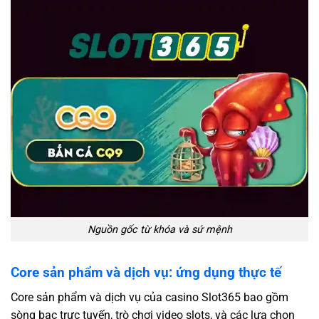
Nguồn gốc từ khóa và sứ mệnh
Core sản phẩm và dịch vụ: ứng dụng thực tế
Core sản phẩm và dịch vụ của casino Slot365 bao gồm
sòng bạc trực tuyến, trò chơi video slots, và các lựa chọn