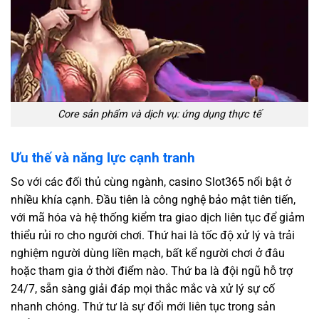
Core sản phẩm và dịch vụ: ứng dụng thực tế
Ưu thế và năng lực cạnh tranh
So với các đối thủ cùng ngành, casino Slot365 nổi bật ở
nhiều khía cạnh. Đầu tiên là công nghệ bảo mật tiên tiến,
với mã hóa và hệ thống kiểm tra giao dịch liên tục để giảm
thiểu rủi ro cho người chơi. Thứ hai là tốc độ xử lý và trải
nghiệm người dùng liền mạch, bất kể người chơi ở đâu
hoặc tham gia ở thời điểm nào. Thứ ba là đội ngũ hỗ trợ
24/7, sẵn sàng giải đáp mọi thắc mắc và xử lý sự cố
nhanh chóng. Thứ tư là sự đổi mới liên tục trong sản