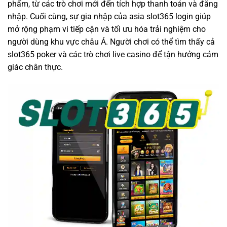
phẩm, từ các trò chơi mới đến tích hợp thanh toán và đăng
nhập. Cuối cùng, sự gia nhập của asia slot365 login giúp
mở rộng phạm vi tiếp cận và tối ưu hóa trải nghiệm cho
người dùng khu vực châu Á. Người chơi có thể tìm thấy cả
slot365 poker và các trò chơi live casino để tận hưởng cảm
giác chân thực.